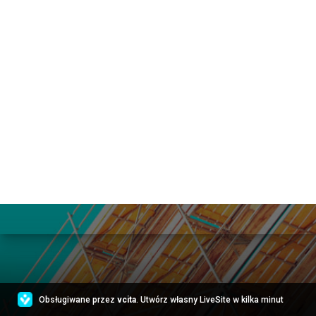
Obsługiwane przez
vcita
. Utwórz własny LiveSite w kilka minut