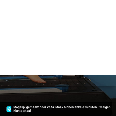
Mogelijk gemaakt door
vcita
. Maak binnen enkele minuten uw eigen
Klantportaal