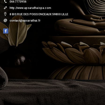
0667773956
http://www.apsarathaispa.com
8 BIS RUE DES POISSONCEAUX 59800 LILLE
contact@apsarathai.fr