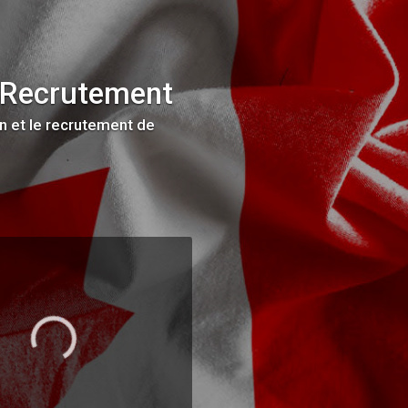
 Recrutement
n et le recrutement de