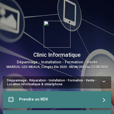
Clinic Informatique
Dépannage - Installation - Formation - Vente
MAREUIL-LES-MEAUX, Congés Ete 2020 : 08/08/2020 au 21/08/2020
Déppannage - Réparation - Installation - Formation - Vente -
Location Informatique & smartphone
Je vous invite à me contacter pour toutes questions
En savoir plus sur Clinic Informatique
Prendre un RDV