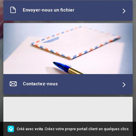
vos envies. J’aime prendre le temps de vous écouter et 
reproduire votre coiffure idéale.
Envoyer-nous un fichier
En savoir plus sur MAYCOIFFURE
Contactez-nous
Créé avec
vcita
. Créez votre propre portail client en quelques clics