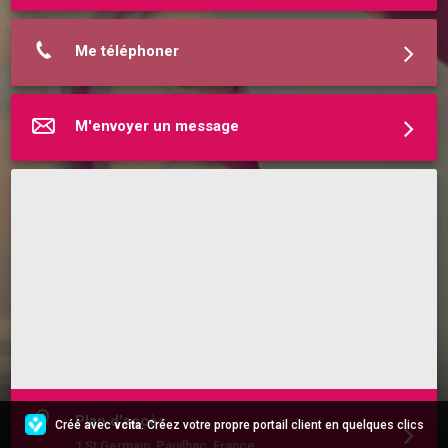
Me téléphoner
M'envoyer un message
Plan d'accès
Créé avec
vcita
. Créez votre propre portail client en quelques clics
1 St Germain, Pauilhac, France