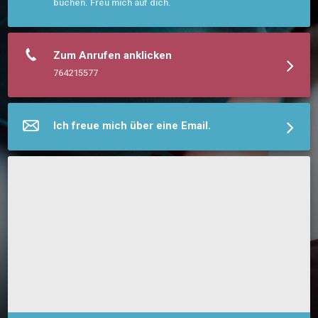
buchen. Freu mich auf dich.
Zum Anrufen anklicken
764215577
Ich freue mich über eine Email.