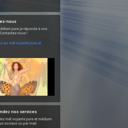
es-nous
édium pure je réponds à vos 
 Contactez nous !
us sur mél voyante pure et
dez nos services
z mél voyante pure et médium
aux sociaux ou par mail.