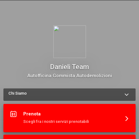
Danieli Team
Autofficina Gommista Autodemolizioni
Chi Siamo
Siamo un team di esperti del settore automotive con più di 35 
anni di esperienza. Contattaci per un preventivo o prenota uno 
dei nostri servizi oggi!
Prenota
Scegli fra i nostri servizi prenotabili