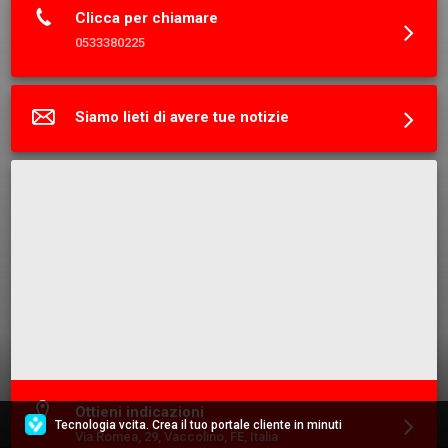
Clicca per chiamare
0533380225
Siamo lieti di avere tue notizie
Ottieni indicazioni
Tecnologia vcita. Crea il tuo portale cliente in minuti
Via Romea, 29, Vaccolino, FE, Italia