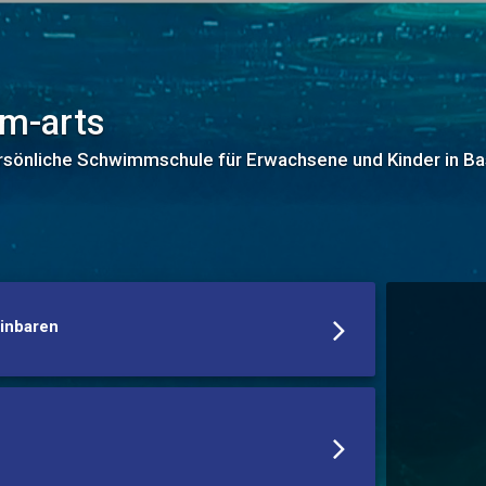
m-arts
rsönliche Schwimmschule für Erwachsene und Kinder in Bas
einbaren