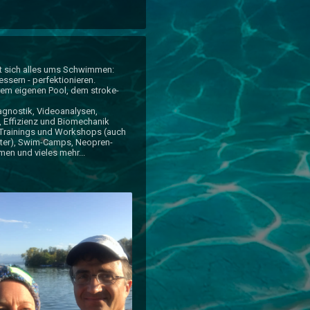
t sich alles ums Schwimmen:

essern - perfektionieren. 

rem eigenen Pool, dem stroke-
nostik, Videoanalysen, 
 Effizienz und Biomechanik

rainings und Workshops (auch 
ter), Swim-Camps, Neopren-
en und vieles mehr...