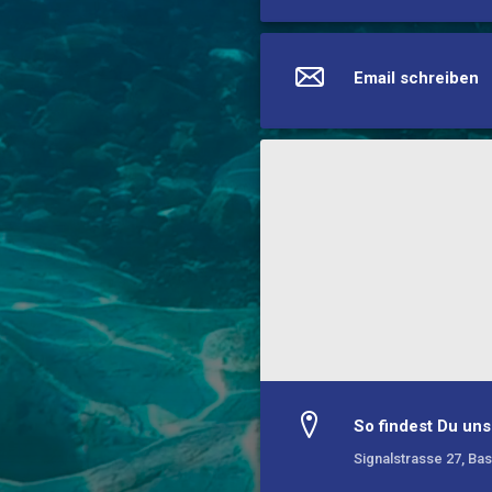
Email schreiben
So findest Du uns
Signalstrasse 27, Ba