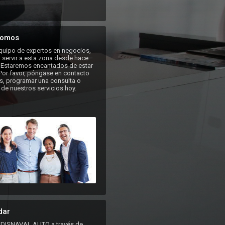
somos
uipo de expertos en negocios, 
servir a esta zona desde hace 
 Estaremos encantados de estar 
 Por favor, póngase en contacto 
, programar una consulta o 
 de nuestros servicios hoy.
dar
DISNAVAL AUTO a través de