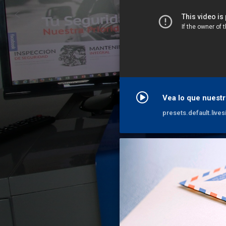
Vea lo que nuestr
presets.default.lives